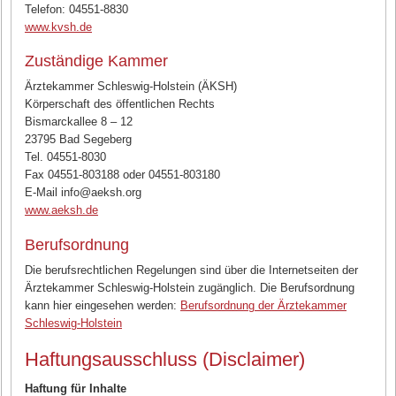
Telefon: 04551-8830
www.kvsh.de
Zuständige Kammer
Ärztekammer Schleswig-Holstein (ÄKSH)
Körperschaft des öffentlichen Rechts
Bismarckallee 8 – 12
23795 Bad Segeberg
Tel. 04551-8030
Fax 04551-803188 oder 04551-803180
E-Mail info@aeksh.org
www.aeksh.de
Berufsordnung
Die berufsrechtlichen Regelungen sind über die Internetseiten der
Ärztekammer Schleswig-Holstein zugänglich. Die Berufsordnung
kann hier eingesehen werden:
Berufsordnung der Ärztekammer
Schleswig-Holstein
Haftungsausschluss (Disclaimer)
Haftung für Inhalte