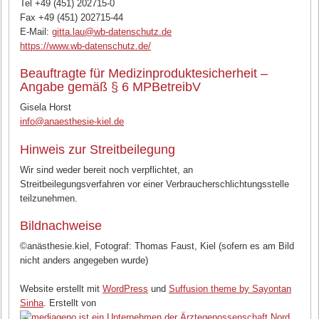
Tel +49 (451) 202715-0
Fax +49 (451) 202715-44
E-Mail:
gitta.lau@wb-datenschutz.de
https://www.wb-datenschutz.de/
Beauftragte für Medizinproduktesicherheit –
Angabe gemäß § 6 MPBetreibV
Gisela Horst
info@anaesthesie-kiel.de
Hinweis zur Streitbeilegung
Wir sind weder bereit noch verpflichtet, an
Streitbeilegungsverfahren vor einer Verbraucherschlichtungsstelle
teilzunehmen.
Bildnachweise
©anästhesie.kiel, Fotograf: Thomas Faust, Kiel (sofern es am Bild
nicht anders angegeben wurde)
Website erstellt mit
WordPress
und
Suffusion theme by Sayontan
Sinha
. Erstellt von