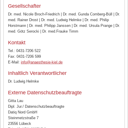
Gesellschafter
Dr. med. Nicole Broch-Friedrich | Dr. med. Gunda Comberg-Büll | Dr.
med. Rainer Drost | Dr. med. Ludwig Helmke | Dr. med. Philip
Horstmann | Dr. med. Philipp Janssen | Dr. med. Ursula Prange | Dr.
med. Götz Serocki | Dr. med.Frauke Timm
Kontakt
Tel.: 0431-7206 522
Fax: 0431-7206 599
E-Mail:
info@anaesthesie-kiel.de
Inhaltlich Verantwortlicher
Dr. Ludwig Helmke
Externe Datenschutzbeauftragte
Gitta Lau
Dipl. Jur./ Datenschutzbeauftragte
Datiq Nord GmbH
Steinmetzstraße 7
23556 Lübeck